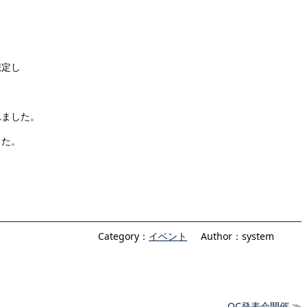
想定し
れました。
した。
Category：
イベント
Author：system
QC発表会開催 ≫