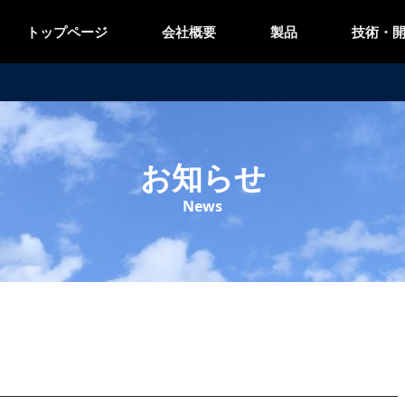
トップページ
会社概要
製品
技術・
お知らせ
News