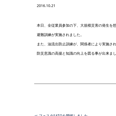
2016.10.21
本日、全従業員参加の下、大規模災害の発生を
避難訓練が実施されました。
また、油流出防止訓練が、関係者により実施さ
防災意識の高揚と知識の向上を図る事が出来ま
≪ フェスタSATOを開催しました。