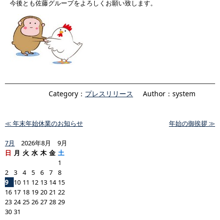
今後とも佐藤グループをよろしくお願い致します。
Category：
プレスリリース
Author：system
≪ 年末年始休業のお知らせ
年始の御挨拶 ≫
7月
2026年8月 9月
日
月
火
水
木
金
土
1
2
3
4
5
6
7
8
9
10
11
12
13
14
15
16
17
18
19
20
21
22
23
24
25
26
27
28
29
30
31