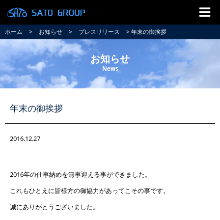
ホーム
>
お知らせ
>
プレスリリース
> 年末の御挨拶
お知らせ
News
年末の御挨拶
2016.12.27
2016年の仕事納めを無事迎える事ができました。
これもひとえに皆様方の御協力があってこその事です。
誠にありがとうございました。