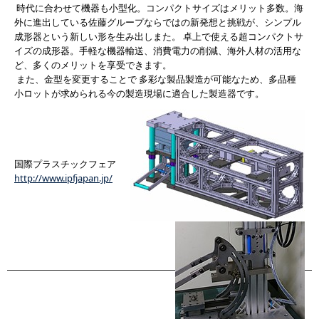
時代に合わせて機器も小型化。コンパクトサイズはメリット多数。海
外に進出している佐藤グループならではの新発想と挑戦が、シンプル
成形器という新しい形を生み出しまた。 卓上で使える超コンパクトサ
イズの成形器。手軽な機器輸送、消費電力の削減、海外人材の活用な
ど、多くのメリットを享受できます。
また、金型を変更することで 多彩な製品製造が可能なため、多品種
小ロットが求められる今の製造現場に適合した製造器です。
国際プラスチックフェア
http://www.ipfjapan.jp/