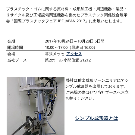
プラスチック・ゴムに関する原材料・成形加工機・周辺機器・製品・
リサイクル及び工場設備関連機器を集めたプラスチック関係総合展示
会「国際プラスチックフェア IPF JAPAN 2017」に出展いたします。
会期
2017年10月24日～10月28日 5日間
開場時間
10:00～17:00（最終日 16:00）
会場
幕張メッセ
アクセス
当社ブース
第2ホール 小間位置 21212
弊社は射出成形ゾーンエリアにてシ
ンプル成形器を出展しております。
ご来場の際はぜひ当社ブースへお立
ち寄りください。
シンプル成形器とは