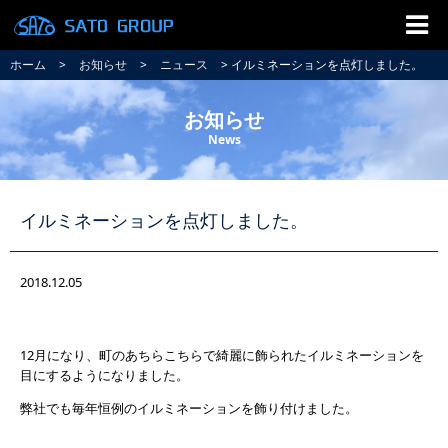
ホーム
>
お知らせ
>
ニュース
> イルミネーションを点灯しました。
お知らせ
News
イルミネーションを点灯しました。
2018.12.05
12月になり、町のあちらこちらで綺麗に飾られたイルミネーションを
目にするようになりました。
弊社でも毎年恒例のイルミネーションを飾り付けました。