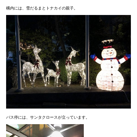
構内には、雪だるまとトナカイの親子。
バス停には、サンタクロースが立っています。