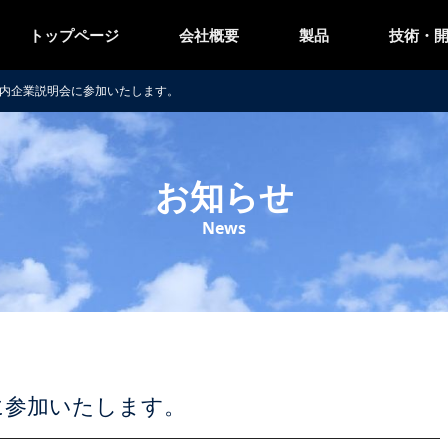
トップページ
会社概要
製品
技術・
県内企業説明会に参加いたします。
お知らせ
News
に参加いたします。