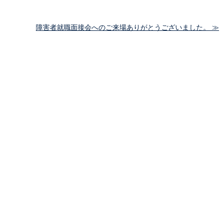
障害者就職面接会へのご来場ありがとうございました。 ≫