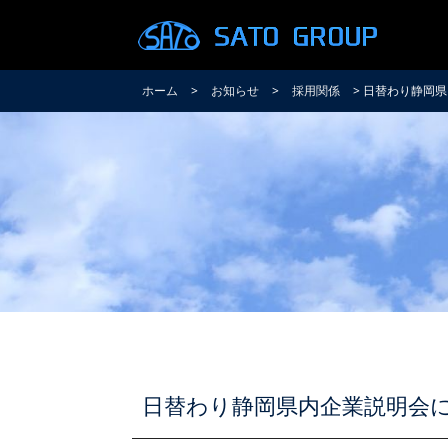
ホーム
>
お知らせ
>
採用関係
> 日替わり静岡
日替わり静岡県内企業説明会