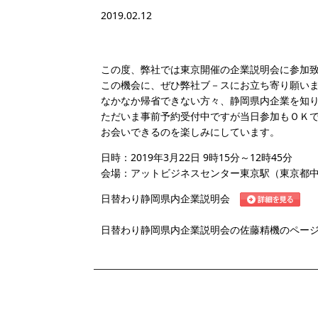
2019.02.12
この度、弊社では東京開催の企業説明会に参加
この機会に、ぜひ弊社ブ－スにお立ち寄り願い
なかなか帰省できない方々、静岡県内企業を知
ただいま事前予約受付中ですが当日参加もＯＫで
お会いできるのを楽しみにしています。
日時：2019年3月22日 9時15分～12時45分
会場：アットビジネスセンター東京駅（東京都中央
日替わり静岡県内企業説明会
日替わり静岡県内企業説明会の佐藤精機のペ