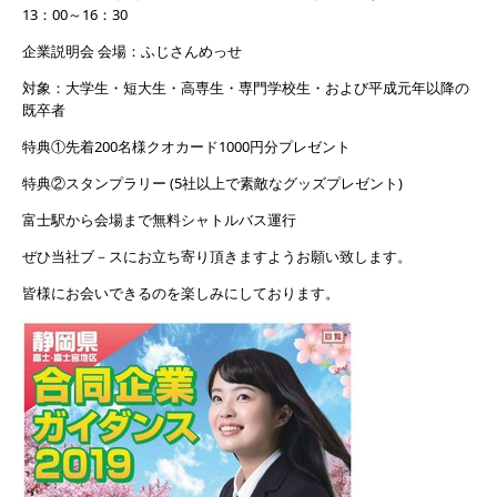
13：00～16：30
企業説明会 会場：ふじさんめっせ
対象：大学生・短大生・高専生・専門学校生・および平成元年以降の
既卒者
特典①先着200名様クオカード1000円分プレゼント
特典②スタンプラリー (5社以上で素敵なグッズプレゼント)
富士駅から会場まで無料シャトルバス運行
ぜひ当社ブ－スにお立ち寄り頂きますようお願い致します。
皆様にお会いできるのを楽しみにしております。