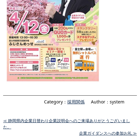
Category：
採用関係
Author：system
≪ 静岡県内企業日替わり企業説明会へのご来場ありがとうございまし
た。
企業ガイダンスへの参加お礼 ≫