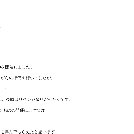
。
TOを開催しました。
ながらの準備を行いましたが、
・・
中止、今回はリベンジ祭りだったんです。
るものの開催にこぎつけ
にも喜んでもらえたと思います。