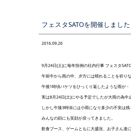
フェスタSATOを開催しました
2016.09.26
9月24日(土)に毎年恒例の社内行事 フェスタSA
午前中から雨の中、夕方には晴れることを祈り
午後1時頃バケツをひっくり返したような雨が・
実は8月24日(土)にやる予定でしたが大雨の為
しかし午後3時頃には小雨になり多少の不安は残
みんなの顔にも笑顔が戻ってきました。
飲食ブース、ゲームともに大盛況、お子さん達