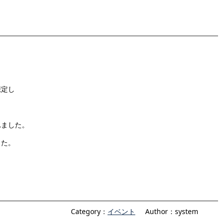
想定し
れました。
した。
Category：
イベント
Author：system