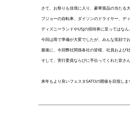
さて、お祭りも佳境に入り、豪華賞品の当たる
プジョーの自転車、ダイソンのドライヤー、ディズ
ディズニーランドやUSJの招待券に至ってはなん
今回は雨で準備が大変でしたが、みんな笑顔で
最後に、今回弊社関係各社の皆様、社員および
そして、実行委員ならびに手伝ってくれた皆さ
来年もより良いフェスタSATOの開催を目指しま