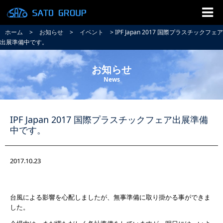
ホーム
>
お知らせ
>
イベント
> IPF Japan 2017 国際プラスチックフェア
出展準備中です。
お知らせ
News
IPF Japan 2017 国際プラスチックフェア出展準備
中です。
2017.10.23
台風による影響を心配しましたが、無事準備に取り掛かる事ができま
した。